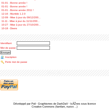
01-01 - Bonne année !
01-01 - Bonne année !
01-01 - Bonne année 2011 !
12-16 - Mumble 1.2.0
12-09 - Mise à jour du 09/12/200...
11-11 - Mise à jour du 11/11/200...
10-27 - Mise à jour du 27/10/200...
10-18 - Divers
Login
Identifiant
Mot de passe
Inscription
Perte mot de passe
Menu âŒ
Développé par Poil - Graphismes de DarkDaV - IcÃŽnes sous licence
Creative Commons (famfam, nuovo ...)